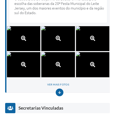
escolha das soberanas da 20ª Festa Municipal do Leite
Jersey, um dos maiores eventos do município e da região
sul do Estado.
VER MAIS FOTOS
Secretarias Vinculadas