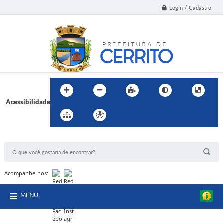
Login / Cadastro
Acessibilidade
BUSCA DO SITE:
Acompanhe-nos:
MENU