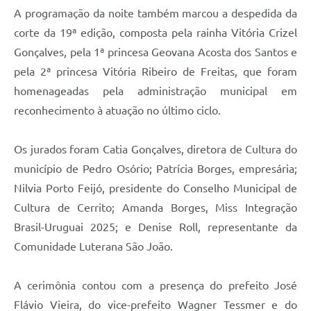
A programação da noite também marcou a despedida da
corte da 19ª edição, composta pela rainha Vitória Crizel
Gonçalves, pela 1ª princesa Geovana Acosta dos Santos e
pela 2ª princesa Vitória Ribeiro de Freitas, que foram
homenageadas pela administração municipal em
reconhecimento à atuação no último ciclo.
Os jurados foram Catia Gonçalves, diretora de Cultura do
município de Pedro Osório; Patrícia Borges, empresária;
Nilvia Porto Feijó, presidente do Conselho Municipal de
Cultura de Cerrito; Amanda Borges, Miss Integração
Brasil-Uruguai 2025; e Denise Roll, representante da
Comunidade Luterana São João.
A cerimônia contou com a presença do prefeito José
Flávio Vieira, do vice-prefeito Wagner Tessmer e do