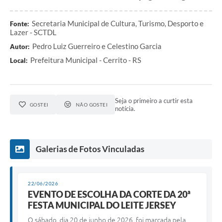
Secretaria Municipal de Cultura, Turismo, Desporto e
Fonte:
Lazer - SCTDL
Pedro Luiz Guerreiro e Celestino Garcia
Autor:
Prefeitura Municipal - Cerrito - RS
Local:
Seja o primeiro a curtir esta
GOSTEI
NÃO GOSTEI
notícia.
Galerias de Fotos Vinculadas
22/06/2026
EVENTO DE ESCOLHA DA CORTE DA 20ª
FESTA MUNICIPAL DO LEITE JERSEY
O sábado, dia 20 de junho de 2026, foi marcada pela