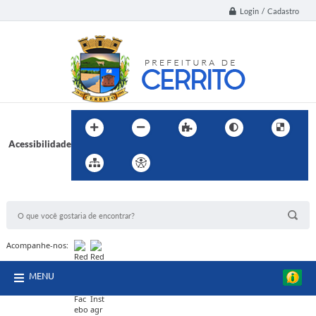
Login / Cadastro
Acessibilidade
BUSCA DO SITE:
Acompanhe-nos:
MENU