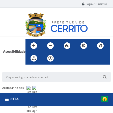
Login / Cadastro
Acessibilidade
BUSCA DO SITE:
Acompanhe-nos:
MENU