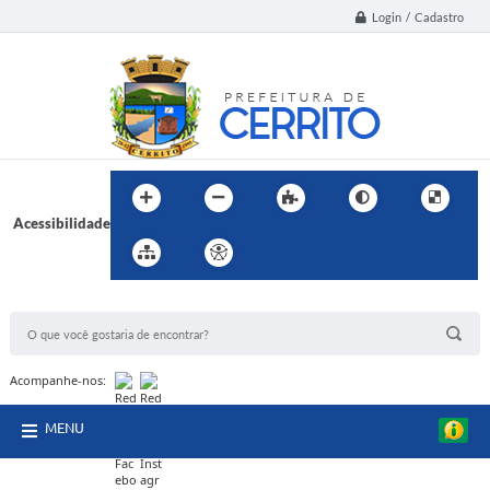
Login / Cadastro
Acessibilidade
BUSCA DO SITE:
Acompanhe-nos:
MENU