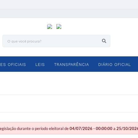
ES OFICIAIS
LEIS
TRANSPARÊNCIA
DIÁRIO OFICIAL
slação durante o período eleitoral de
04/07/2026 - 00:00:00
a
25/10/2026