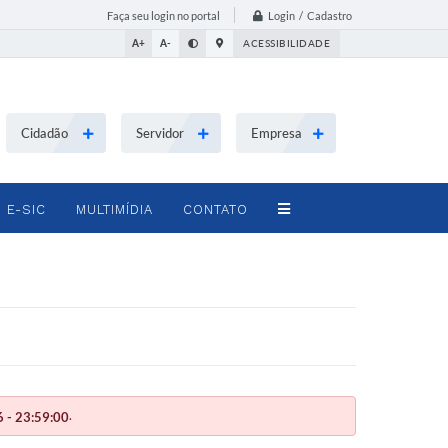
Login / Cadastro
Faça seu login no portal
A+
A-
ACESSIBILIDADE
Cidadão
Servidor
Empresa
E-SIC
MULTIMÍDIA
CONTATO
.
 - 23:59:00