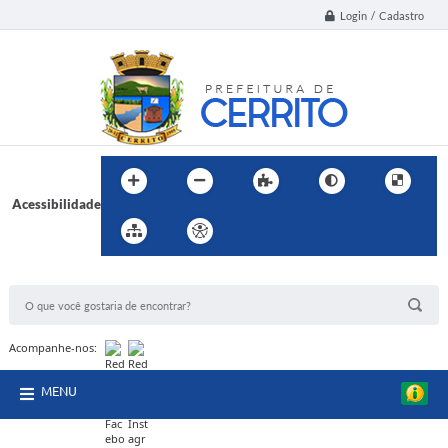
Login / Cadastro
Acessibilidade
BUSCA DO SITE:
Acompanhe-nos:
MENU