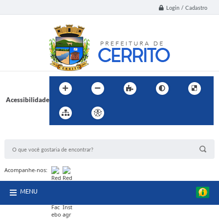
Login / Cadastro
Acessibilidade
BUSCA DO SITE:
Acompanhe-nos:
MENU