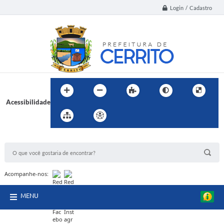
Login / Cadastro
Acessibilidade
BUSCA DO SITE:
Acompanhe-nos:
MENU