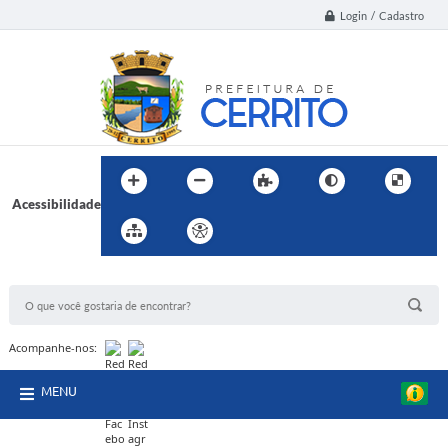
Login / Cadastro
Acessibilidade
BUSCA DO SITE:
Acompanhe-nos:
MENU