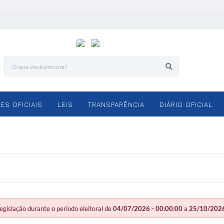
ES OFICIAIS
LEIS
TRANSPARÊNCIA
DIÁRIO OFICIAL
slação durante o período eleitoral de
04/07/2026 - 00:00:00
a
25/10/2026