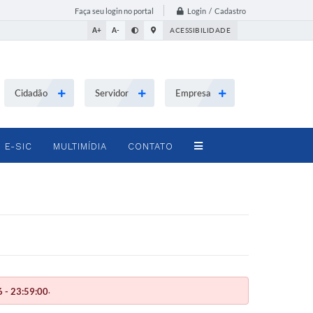
Login / Cadastro
Faça seu login no portal
A+
A-
ACESSIBILIDADE
Cidadão
Servidor
Empresa
E-SIC
MULTIMÍDIA
CONTATO
.
 - 23:59:00