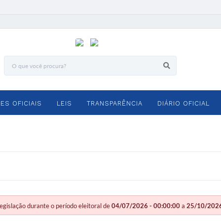
ES OFICIAIS
LEIS
TRANSPARÊNCIA
DIÁRIO OFICIAL
slação durante o período eleitoral de
04/07/2026 - 00:00:00
a
25/10/2026