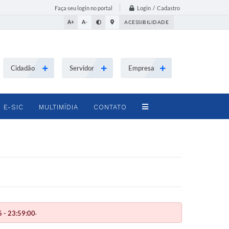
Login / Cadastro
Faça seu login no portal
A+
A-
ACESSIBILIDADE
Cidadão
Servidor
Empresa
E-SIC
MULTIMÍDIA
CONTATO
.
 - 23:59:00