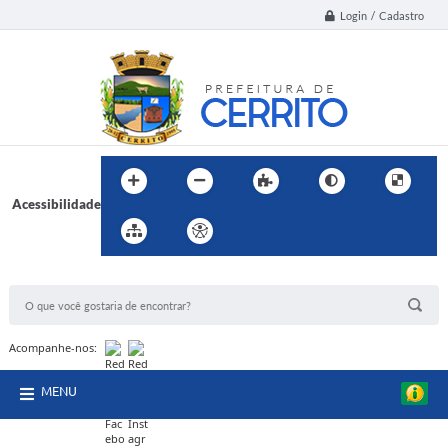
Login / Cadastro
Acessibilidade
BUSCA DO SITE:
Acompanhe-nos:
MENU