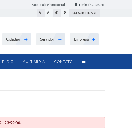
Login / Cadastro
Faça seu login no portal
A+
A-
ACESSIBILIDADE
Cidadão
Servidor
Empresa
E-SIC
MULTIMÍDIA
CONTATO
.
 - 23:59:00