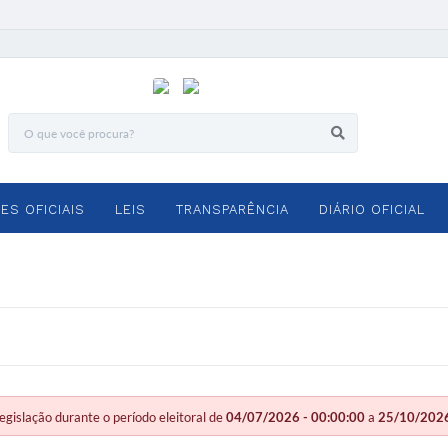
ES OFICIAIS
LEIS
TRANSPARÊNCIA
DIÁRIO OFICIAL
slação durante o período eleitoral de
04/07/2026 - 00:00:00
a
25/10/2026