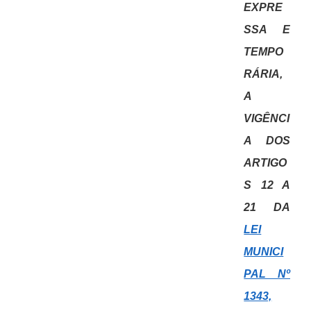
EXPRE
SSA E
TEMPO
RÁRIA,
A
VIGÊNCI
A DOS
ARTIGO
S 12 A
21 DA
LEI
MUNICI
PAL Nº
1343,