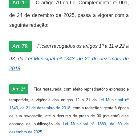
Art. 1º
O artigo 70 da Lei Complementar nº 001,
de 24 de dezembro de 2025, passa a vigorar com a
seguinte redação:
Art. 70.
Ficam revogados os artigos 1º a 11 e 22 a
93, da
Lei Municipal nº 1343, de 21 de dezembro de
2018
.
Art. 2º
Fica restaurada, com efeito repristinatório expresso e
temporário, a vigência dos artigos 12 a 21 da
Lei Municipal nº
1343, de 21 de dezembro de 2018
, com a redação vigente à época
de sua revogação, até o decurso do prazo de 90 (noventa) dias
contado da publicação da
Lei Municipal nº 1889, de 30 de
dezembro de 2025
.