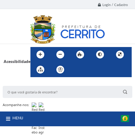
Login / Cadastro
Acessibilidade
BUSCA DO SITE:
Acompanhe-nos:
MENU