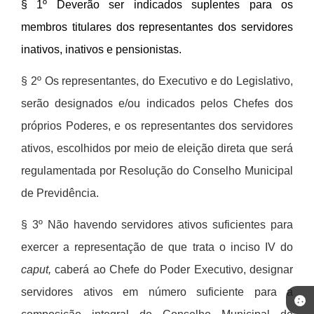
§ 1º
Dever
ão ser indicados suplentes para os
membros titulares dos representantes dos servidores
inativos, inativos e pensionistas.
§ 2º
Os representantes, do Executivo e do Legislativo,
serão designados e/ou indicados pelos Chefes dos
pr
ó
prios Poderes, e os representantes dos servidores
ativos, escolhidos por meio de eleição direta que será
regulamentada por Resolução do Conselho Municipal
de Previdência.
§ 3º N
ão havendo servidores ativos suficientes para
exercer a representação de que trata o inciso IV do
caput,
caber
á
ao Chefe do Poder Executivo, designar
servidores ativos em n
ú
mero suficiente para a