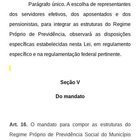
Parágrafo único. A escolha de representantes
dos servidores efetivos, dos aposentados e dos
pensionistas, para integrar as estruturas do Regime
Próprio de Previdência, observará as disposições
específicas estabelecidas nesta Lei, em regulamento
específico e na regulamentação federal pertinente.
Seção V
Do mandato
Art.
16.
O mandato para compor as estruturas do
Regime Pr
ó
prio de Previd
ê
ncia Social do Munic
í
pio