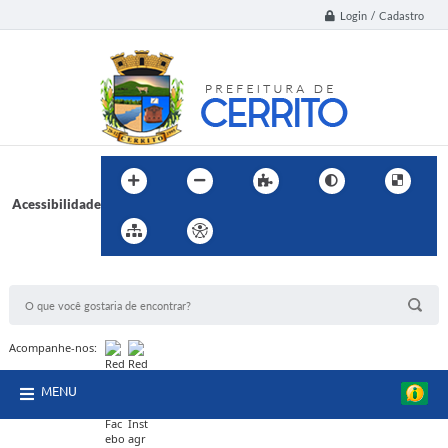
Login / Cadastro
Acessibilidade
BUSCA DO SITE:
Acompanhe-nos:
MENU