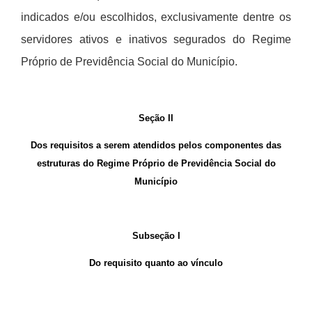
indicados e/ou escolhidos, exclusivamente dentre os
servidores ativos e inativos segurados do Regime
Pr
ó
prio de Previd
ê
ncia Social do Munic
í
pio.
Seção II
Dos requisitos a serem atendidos pelos componentes das
estruturas do Regime Próprio de Previdência Social do
Município
Subseção I
Do requisito quanto ao vínculo