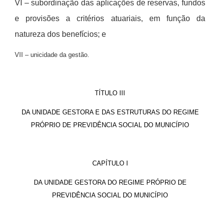
VI – subordina
ção das aplicações de reservas, fundos
e provisões a crit
é
rios atuariais, em função da
natureza dos benef
í
cios; e
VII – unicidade da gestã
o.
TÍTULO III
DA UNIDADE GESTORA E DAS ESTRUTURAS DO REGIME
PRÓPRIO DE PREVIDÊNCIA SOCIAL DO MUNICÍPIO
CAPÍTULO I
DA UNIDADE GESTORA DO REGIME PRÓPRIO DE
PREVIDÊNCIA SOCIAL DO MUNICÍPIO