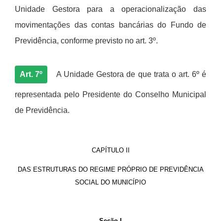
Unidade Gestora para a operacionalização das
movimentações das contas banc
á
rias do Fundo de
Previd
ê
ncia, conforme previsto no art. 3
º.
Art. 7º
A Unidade Gestora de que trata o art. 6º é
representada pelo Presidente do Conselho Municipal
de Previd
ê
ncia.
CAPÍTULO II
DAS ESTRUTURAS DO REGIME PRÓPRIO DE PREVIDÊNCIA
SOCIAL DO MUNICÍPIO
Seção I