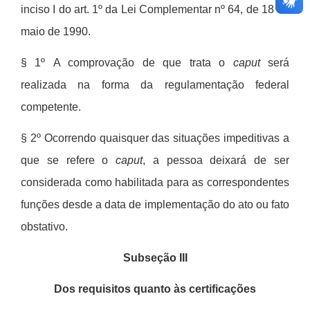
inciso I do art. 1
º
da Lei Complementar n
º
64, de 18 de
maio de 1990.
§ 1º
A comprovação de que trata o
caput
ser
á
realizada na forma da regulamentação federal
competente.
§ 2º
Ocorrendo quaisquer das situações impeditivas a
que se refere o
caput
, a pessoa deixar
á
de ser
considerada como habilitada para as correspondentes
funções desde a data de implementação do ato ou fato
obstativo.
Subseção III
Dos requisitos quanto às certificações