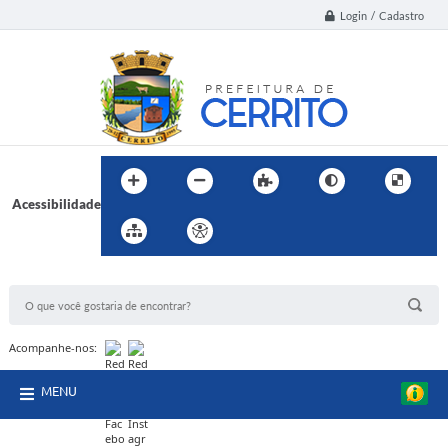
Login / Cadastro
Acessibilidade
BUSCA DO SITE:
Acompanhe-nos:
MENU