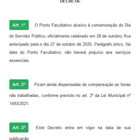
DECRETA:
Art. 1°
O Ponto Facultativo alusivo à comemoração do Dia
do Servidor Público, oficialmente celebrado em 28 de outubro, fica
antecipado para o dia 27 de outubro de 2025. Parágrafo único. Na
data do Ponto Facultativo, não haverá prejuízo aos serviços
essenciais.
Art. 2º
Ficam ainda dispensadas de compensação as horas
não trabalhadas, conforme previsto no art. 2º da Lei Municipal nº
1493/2021.
Art. 3º
Este Decreto entra em vigor na data de sua
publicação