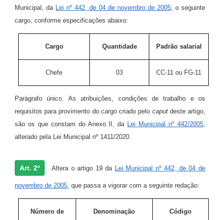
Municipal, da
Lei nº 442, de 04 de novembro de 2005
, o seguinte
cargo, conforme especificações abaixo:
Cargo
Quantidade
Padrão salarial
Chefe
03
CC-11 ou FG-11
Parágrafo único. As atribuições, condições de trabalho e os
requisitos para provimento do cargo criado pelo
caput
deste artigo,
são os que constam do Anexo II, da
Lei Municipal nº 442/2005
,
alterado pela Lei Municipal nº 1411/2020.
Art. 2º
Altera o artigo 19 da
Lei Municipal nº 442, de 04 de
novembro de 2005
, que passa a vigorar com a seguinte redação:
Número de
Denominação
Código