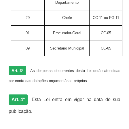
Departamento
29
Chefe
CC-11 ou FG-11
01
Procurador-Geral
CC-05
09
Secretário Municipal
CC-05
Art. 3º
As despesas decorrentes desta Lei serão atendidas
por conta das dotações orçamentárias próprias.
Art. 4º
Esta Lei entra em vigor na data de sua
publicação.