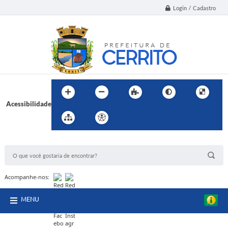
Login / Cadastro
Acessibilidade
BUSCA DO SITE:
Acompanhe-nos:
MENU