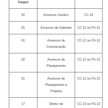
Cargos
02
Assessor Jurídico
CC-14
01
Assessor de Gabinete
CC-12 ou FG-12
01
Assessor de
CC-12 ou FG-12
Comunicação
02
Assessor de
CC-12 ou FG-12
Planejamento
01
Assessor de
CC-12 ou FG-12
Planejamento e
Projetos
17
Diretor de
CC-13 ou FG-13