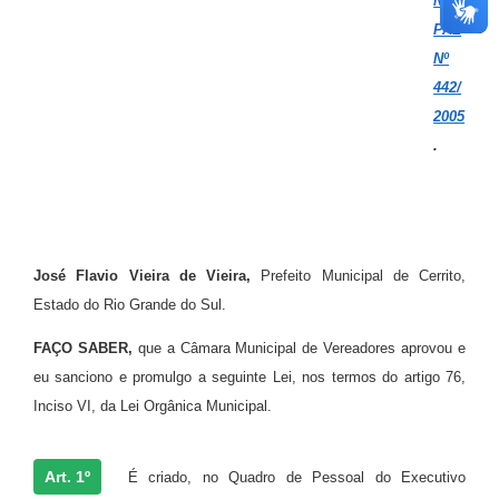
NICI
PAL
Nº
442/
2005
.
José Flavio Vieira de Vieira,
Prefeito Municipal de Cerrito,
Estado do Rio Grande do Sul.
FAÇO SABER,
que a Câmara Municipal de Vereadores aprovou e
eu sanciono e promulgo a seguinte Lei, nos termos do artigo 76,
Inciso VI, da Lei Orgânica Municipal.
Art. 1º
É criado, no Quadro de Pessoal do Executivo