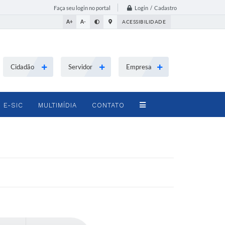
Login / Cadastro
Faça seu login no portal
A+
A-
ACESSIBILIDADE
Cidadão
Servidor
Empresa
E-SIC
MULTIMÍDIA
CONTATO