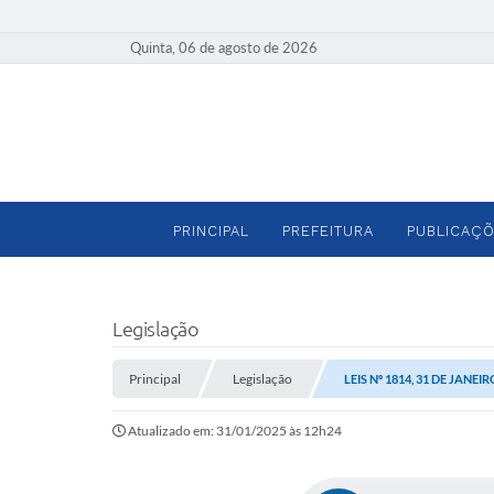
Quinta, 06 de agosto de 2026
PRINCIPAL
PREFEITURA
PUBLICAÇÕ
Legislação
Principal
Legislação
LEIS Nº 1814, 31 DE JANEIR
Atualizado em: 31/01/2025 às 12h24