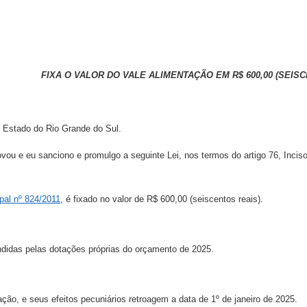
FIXA O VALOR DO VALE ALIMENTAÇÃO EM R$ 600,00 (SEIS
o, Estado do Rio Grande do Sul.
u e eu sanciono e promulgo a seguinte Lei, nos termos do artigo 76, Inciso
pal nº 824/2011
, é fixado no valor de R$ 600,00 (seiscentos reais).
didas pelas dotações próprias do orçamento de 2025.
ção, e seus efeitos pecuniários retroagem a data de 1º de janeiro de 2025.