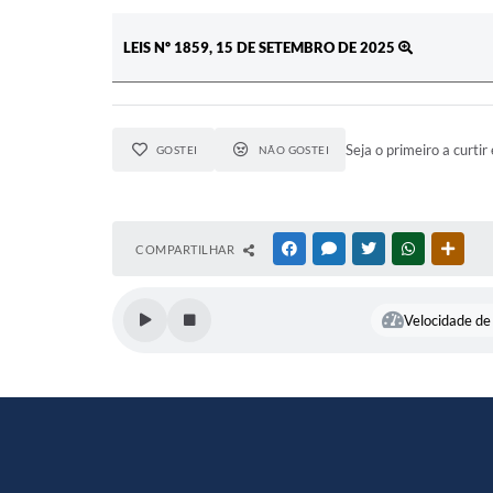
LEIS Nº 1859, 15 DE SETEMBRO DE 2025
Seja o primeiro a curtir 
GOSTEI
NÃO GOSTEI
COMPARTILHAR
FACEBOOK
MESSENGER
TWITTER
WHATSAPP
OUTR
Velocidade de 