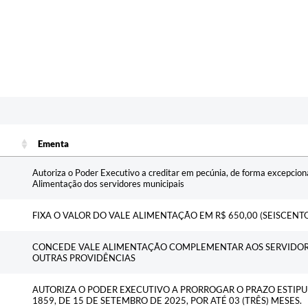
Ementa
Ementa
Autoriza o Poder Executivo a creditar em pecúnia, de forma excepciona
Alimentação dos servidores municipais
FIXA O VALOR DO VALE ALIMENTAÇÃO EM R$ 650,00 (SEISCENTO
CONCEDE VALE ALIMENTAÇÃO COMPLEMENTAR AOS SERVIDORES
OUTRAS PROVIDÊNCIAS
AUTORIZA O PODER EXECUTIVO A PRORROGAR O PRAZO ESTIPU
1859, DE 15 DE SETEMBRO DE 2025, POR ATÉ 03 (TRÊS) MESES.