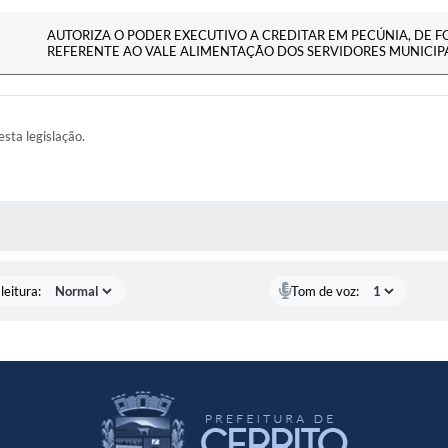
AUTORIZA O PODER EXECUTIVO A CREDITAR EM PECÚNIA, DE 
REFERENTE AO VALE ALIMENTAÇÃO DOS SERVIDORES MUNICIPA
esta legislação.
AS MÍDIAS
leitura:
Tom de voz: