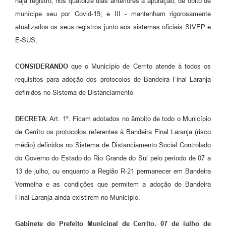
haja registro, nos quatorze dias anteriores à apuração, de óbito de
munícipe seu por Covid-19; e III - mantenham rigorosamente
atualizados os seus registros junto aos sistemas oficiais SIVEP e
E-SUS;
CONSIDERANDO
que o Município de Cerrito atende à todos os
requisitos para adoção dos protocolos de Bandeira Final Laranja
definidos no Sistema de Distanciamento
DECRETA
: Art. 1º. Ficam adotados no âmbito de todo o Município
de Cerrito os protocolos referentes à Bandeira Final Laranja (risco
médio) definidos no Sistema de Distanciamento Social Controlado
do Governo do Estado do Rio Grande do Sul pelo período de 07 a
13 de julho, ou enquanto a Região R-21 permanecer em Bandeira
Vermelha e as condições que permitem a adoção de Bandeira
Final Laranja ainda existirem no Município.
Gabinete do Prefeito Municipal de Cerrito, 07 de julho de