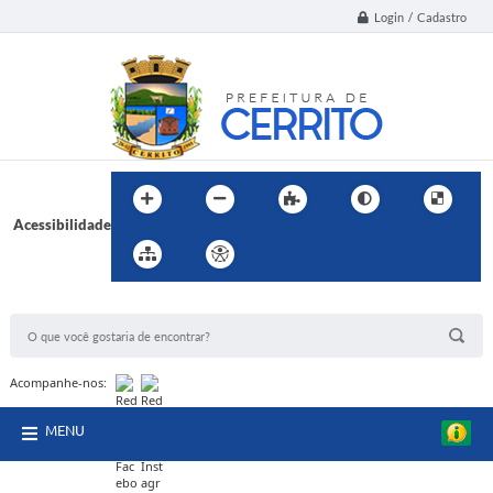
Login / Cadastro
Acessibilidade
BUSCA DO SITE:
Acompanhe-nos:
MENU