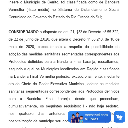
insere o Município de Cerrito, foi classificada como de Bandeira
Vermelha (risco médio) no Sistema de Distanciamento Social
Controlado do Governo do Estado do Rio Grande do Sul;
CONSIDERANDO
o disposto no art. 21, §5º do Decreto nº 55.322,
de 22 de junho de 2.020, que altera o Decreto nº 55.240, de 10 de
maio de 2020, especialmente a respeito da possibilidade de
adoção das medidas sanitárias segmentadas correspondentes aos
Protocolos definidos para a Bandeira Final Laranja, ressaltamos,
segundo o qual os Municípios localizados em Região classificada
na Bandeira Final Vermelha poderão, excepcionalmente, mediante
ato do Chefe do Poder Executivo Municipal, adotar as medidas
sanitárias segmentadas correspondentes aos Protocolos definidos
para a Bandeira Final Laranja, desde que preencham,
cumulativamente, os seguintes requisitos: I - não haja registro,
nos quatorze dias anteriores à apuração, de qualquer
hospitalização de munícipe seu confirmado para Covid-19; II - não