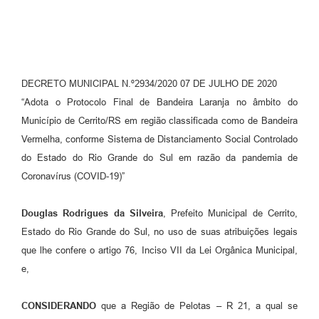
DECRETO MUNICIPAL N.º2934/2020 07 DE JULHO DE 2020
“Adota o Protocolo Final de Bandeira Laranja no âmbito do
Município de Cerrito/RS em região classificada como de Bandeira
Vermelha, conforme Sistema de Distanciamento Social Controlado
do Estado do Rio Grande do Sul em razão da pandemia de
Coronavírus (COVID-19)”
Douglas Rodrigues da Silveira
, Prefeito Municipal de Cerrito,
Estado do Rio Grande do Sul, no uso de suas atribuições legais
que lhe confere o artigo 76, Inciso VII da Lei Orgânica Municipal,
e,
CONSIDERANDO
que a Região de Pelotas – R 21, a qual se