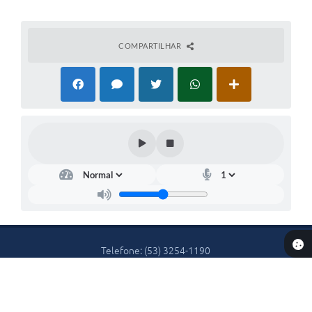
COMPARTILHAR
Telefone: (53) 3254-1190
Endereço: Avenida Flores da Cunha, 403 | CEP: 96395-000
Atendimento de Segunda-feira a Sexta-feira das 07h30m às
13h30m.
Prefeitura de Cerrito