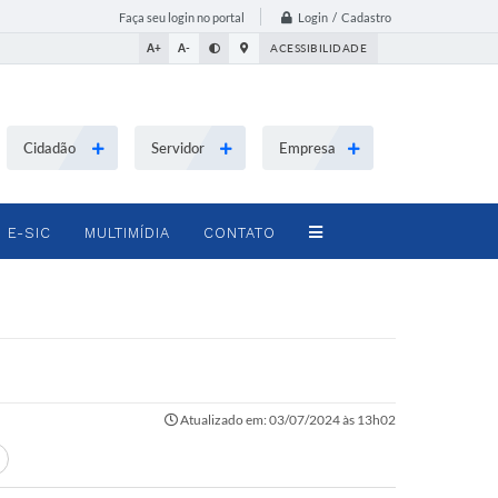
Login / Cadastro
Faça seu login no portal
A+
A-
ACESSIBILIDADE
Cidadão
Servidor
Empresa
E-SIC
MULTIMÍDIA
CONTATO
Atualizado em: 03/07/2024 às 13h02