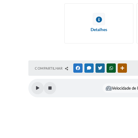
Detalhes
COMPARTILHAR
FACEBOOK
MESSENGER
TWITTER
WHATSAPP
OUTRAS
Velocidade de l