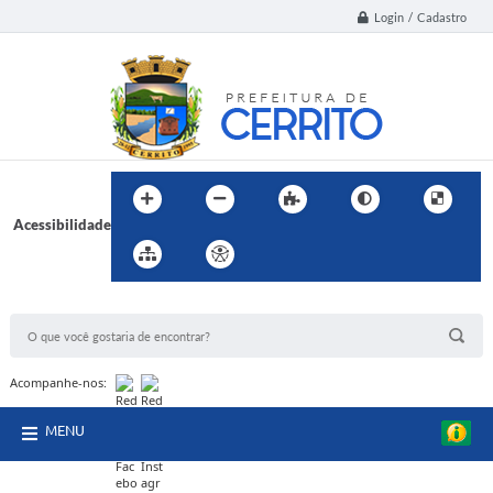
Login / Cadastro
Acessibilidade
BUSCA DO SITE:
Acompanhe-nos:
MENU