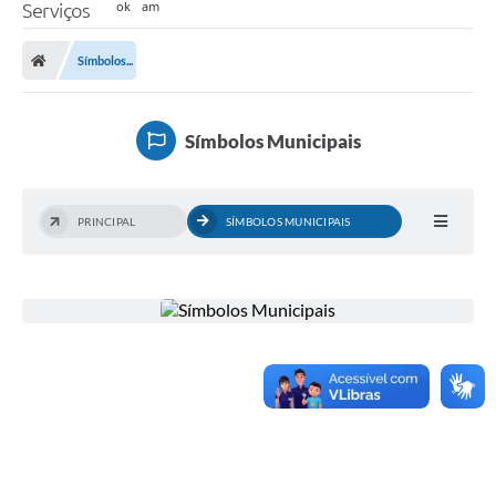
Serviços
Símbolos...
Símbolos Municipais
PRINCIPAL
SÍMBOLOS MUNICIPAIS