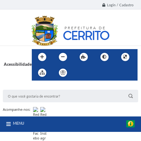
Login / Cadastro
Acessibilidade
BUSCA DO SITE:
Acompanhe-nos:
MENU