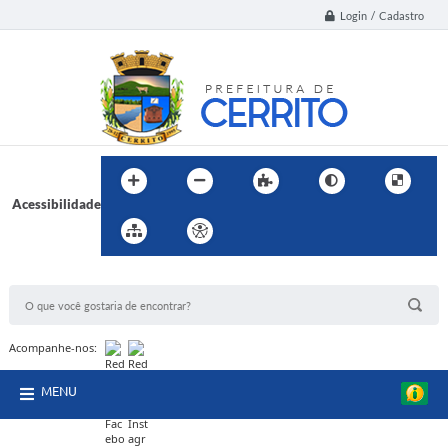
Login / Cadastro
Acessibilidade
BUSCA DO SITE:
Acompanhe-nos:
MENU