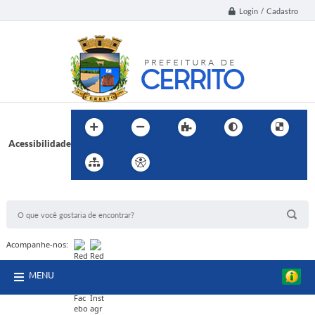
Login / Cadastro
Acessibilidade
BUSCA DO SITE:
Acompanhe-nos:
MENU