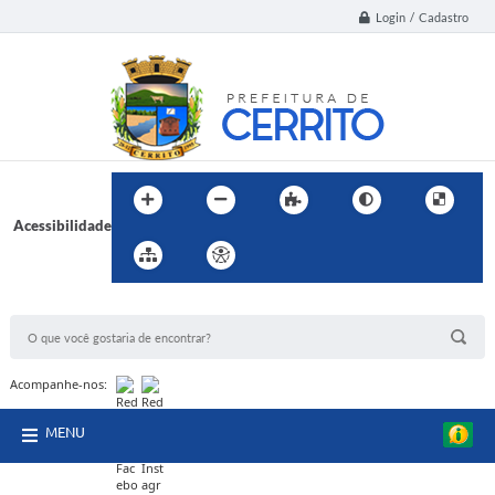
Login / Cadastro
Acessibilidade
BUSCA DO SITE:
Acompanhe-nos:
MENU