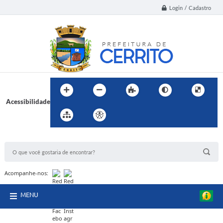
Login / Cadastro
Acessibilidade
BUSCA DO SITE:
Acompanhe-nos:
MENU