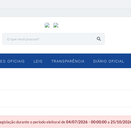
ES OFICIAIS
LEIS
TRANSPARÊNCIA
DIÁRIO OFICIAL
slação durante o período eleitoral de
04/07/2026 - 00:00:00
a
25/10/2026