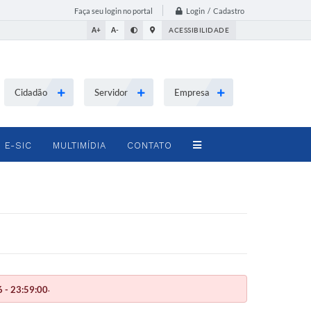
Login / Cadastro
Faça seu login no portal
A+
A-
ACESSIBILIDADE
Cidadão
Servidor
Empresa
E-SIC
MULTIMÍDIA
CONTATO
.
 - 23:59:00