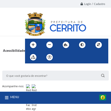
Login / Cadastro
Acessibilidade
BUSCA DO SITE:
Acompanhe-nos:
MENU