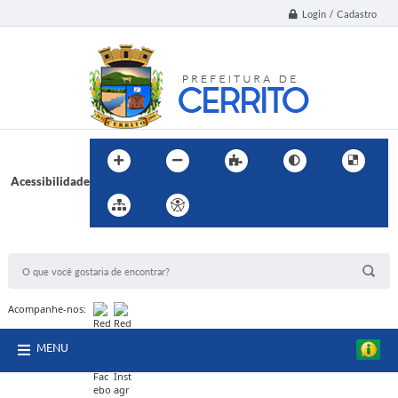
Login / Cadastro
Acessibilidade
BUSCA DO SITE:
Acompanhe-nos:
MENU