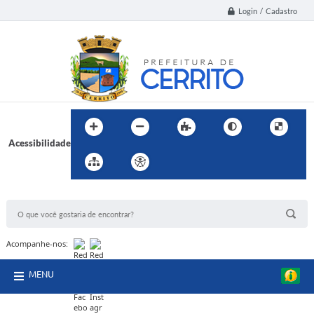
Login / Cadastro
Acessibilidade
BUSCA DO SITE:
Acompanhe-nos:
MENU