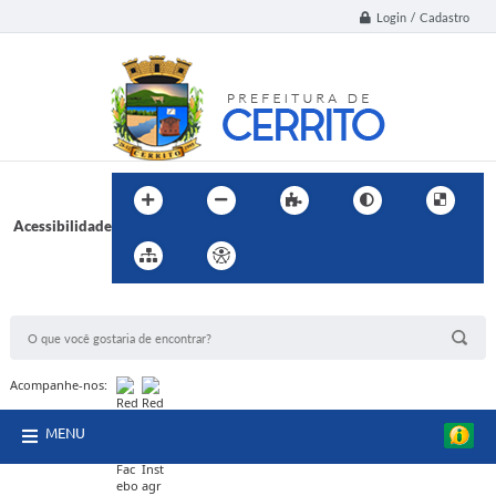
Login / Cadastro
Acessibilidade
BUSCA DO SITE:
Acompanhe-nos:
MENU