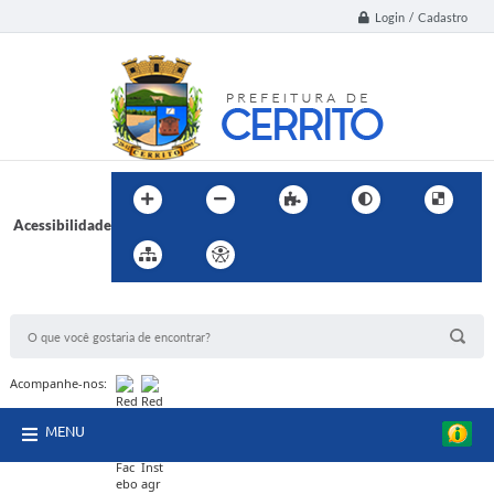
Login / Cadastro
Acessibilidade
BUSCA DO SITE:
Acompanhe-nos:
MENU