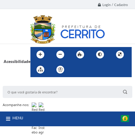
Login / Cadastro
Acessibilidade
BUSCA DO SITE:
Acompanhe-nos:
MENU