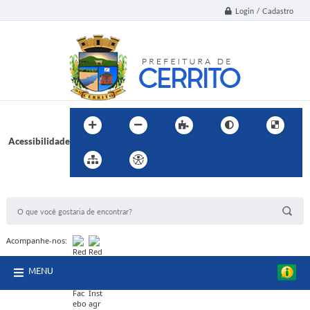
Login / Cadastro
Acessibilidade
BUSCA DO SITE:
Acompanhe-nos:
MENU