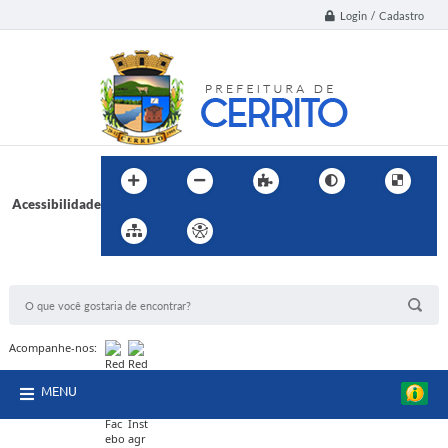
Login / Cadastro
Acessibilidade
BUSCA DO SITE:
Acompanhe-nos:
MENU