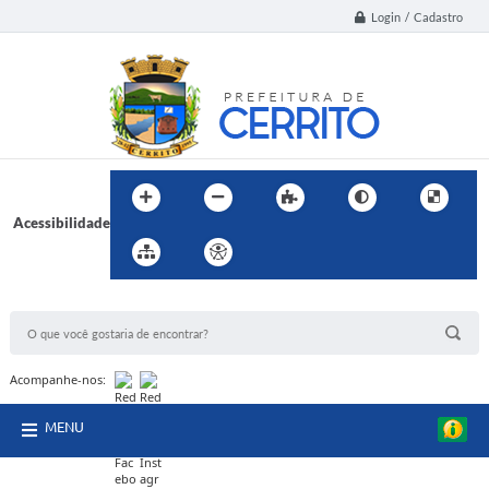
Login / Cadastro
Acessibilidade
BUSCA DO SITE:
Acompanhe-nos:
MENU