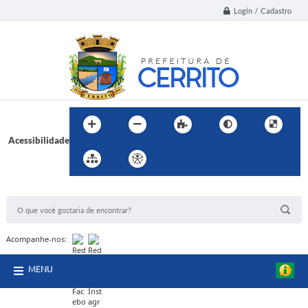
Login / Cadastro
Acessibilidade
BUSCA DO SITE:
Acompanhe-nos:
MENU