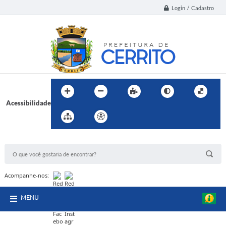
Login / Cadastro
Acessibilidade
BUSCA DO SITE:
Acompanhe-nos:
MENU