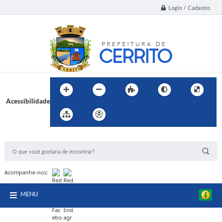
Login / Cadastro
Acessibilidade
BUSCA DO SITE:
Acompanhe-nos:
MENU