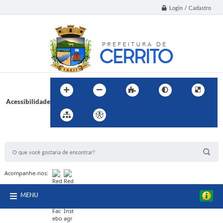
Login / Cadastro
Acessibilidade
BUSCA DO SITE:
Acompanhe-nos:
MENU