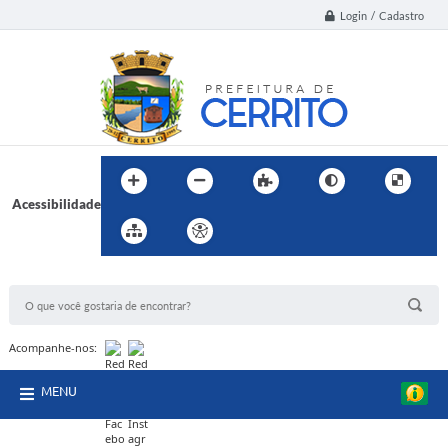
Login / Cadastro
Acessibilidade
BUSCA DO SITE:
Acompanhe-nos:
MENU