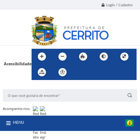
Login / Cadastro
Acessibilidade
BUSCA DO SITE:
Acompanhe-nos:
MENU