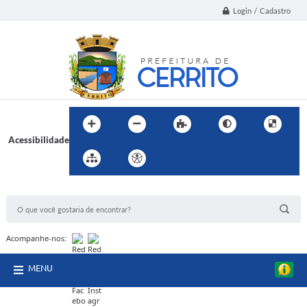
Login / Cadastro
Acessibilidade
BUSCA DO SITE:
Acompanhe-nos:
MENU