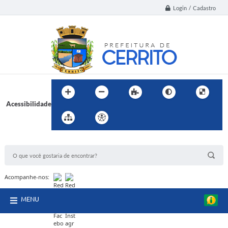
Login / Cadastro
Acessibilidade
BUSCA DO SITE:
Acompanhe-nos:
MENU