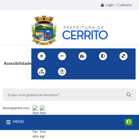
Login / Cadastro
Acessibilidade
BUSCA DO SITE:
Acompanhe-nos:
MENU