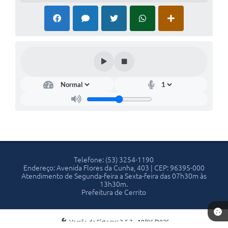
Telefone: (53) 3254-1190
Endereço: Avenida Flores da Cunha, 403 | CEP: 96395-000
Atendimento de Segunda-feira a Sexta-feira das 07h30m às
13h30m.
Prefeitura de Cerrito
Versão do Sistema:
3.5.3 - 19/06/2026