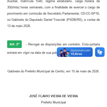
Auxiliar, matrícula 1540, regime estatutário, carga horária de
30(trinta) horas semanais, com a finalidade de exercer o cargo de
provimento em comissão de Secretário Parlamentar, CD-CC-SP16,
no Gabinete do Deputado Daniel Trzeciak (PSDB/RS), a contar de
13 de maio 2026.
Art. 2º
-
Revogar as disposições em contrário. Esta portaria
entrará em vigor na data de sua publicação.
Gabinete do Prefeito Municipal de Cerrito, em 15 de maio de 2026.
JOSÉ FLAVIO VIEIRA DE VIEIRA
Prefeito Municipal