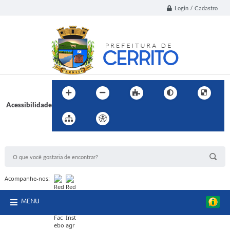
Login / Cadastro
Acessibilidade
BUSCA DO SITE:
Acompanhe-nos:
MENU