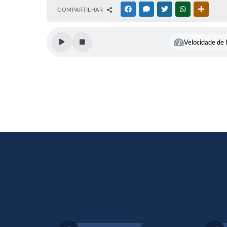
COMPARTILHAR
FACEBOOK
MESSENGER
TWITTER
WHATSAPP
OUTRAS
Velocidade de l