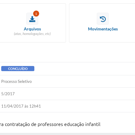
1
Arquivos
Movimentações
(atas, homologações, etc)
CONCLUÍDO
Processo Seletivo
5/2017
11/04/2017 às 12h41
a contratação de professores educação infantil