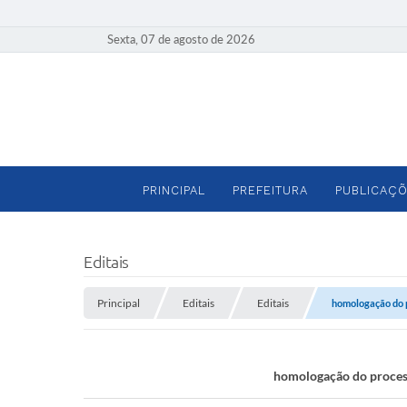
Sexta, 07 de agosto de 2026
PRINCIPAL
PREFEITURA
PUBLICAÇÕ
Editais
Principal
Editais
Editais
homologação do p
homologação do processo