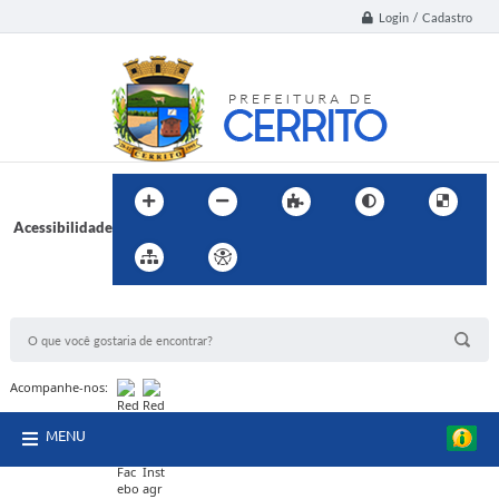
Login / Cadastro
Acessibilidade
BUSCA DO SITE:
Acompanhe-nos:
MENU