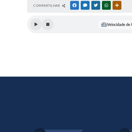
COMPARTILHAR
FACEBOOK
MESSENGER
TWITTER
WHATSAPP
OUTRAS
Velocidade de l