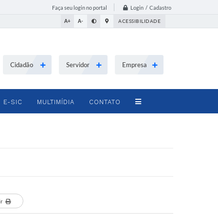
Login / Cadastro
Faça seu login no portal
A+
A-
ACESSIBILIDADE
Cidadão
Servidor
Empresa
E-SIC
MULTIMÍDIA
CONTATO
ir