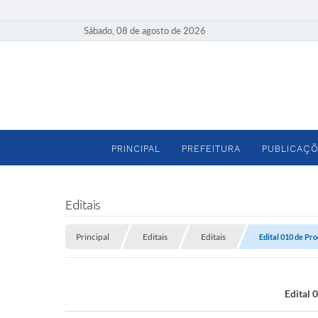
Sábado, 08 de agosto de 2026
PRINCIPAL
PREFEITURA
PUBLICAÇÕ
Editais
Principal
Editais
Editais
Edital 010 de Pr
Edital 