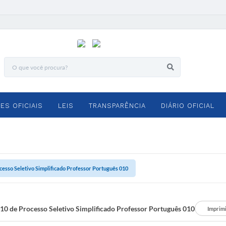
ES OFICIAIS
LEIS
TRANSPARÊNCIA
DIÁRIO OFICIAL
ocesso Seletivo Simplificado Professor Português 010
010 de Processo Seletivo Simplificado Professor Português 010
Imprim