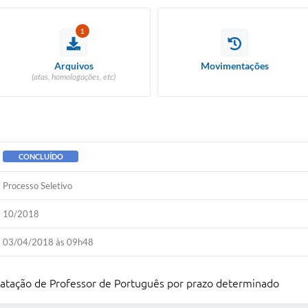
1
Arquivos
Movimentações
(atas, homologações, etc)
CONCLUÍDO
Processo Seletivo
10/2018
03/04/2018 às 09h48
tratação de Professor de Português por prazo determinado