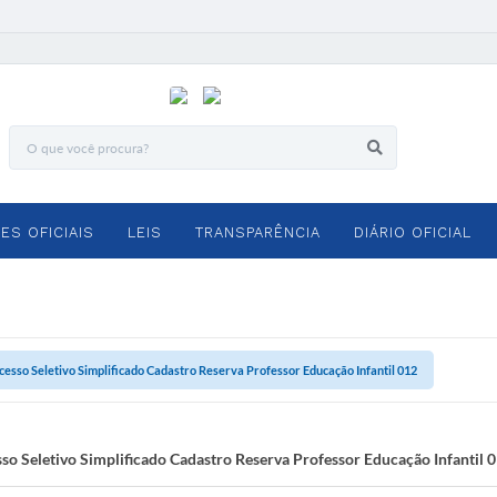
ES OFICIAIS
LEIS
TRANSPARÊNCIA
DIÁRIO OFICIAL
ocesso Seletivo Simplificado Cadastro Reserva Professor Educação Infantil 012
sso Seletivo Simplificado Cadastro Reserva Professor Educação Infantil 