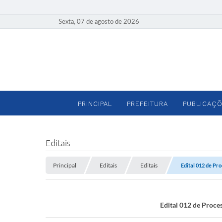
Sexta, 07 de agosto de 2026
PRINCIPAL
PREFEITURA
PUBLICAÇÕ
Editais
Principal
Editais
Editais
Edital 012 de Pr
Edital 012 de Proce