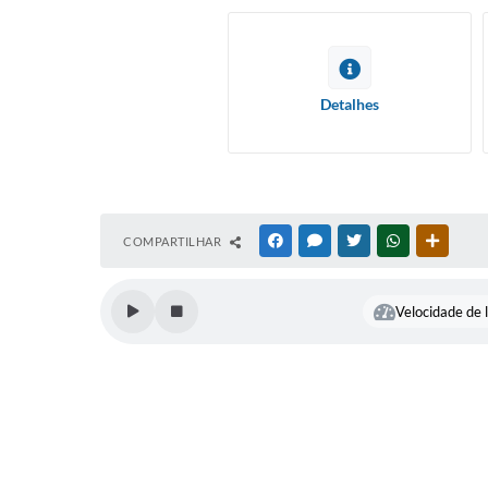
Detalhes
COMPARTILHAR
FACEBOOK
MESSENGER
TWITTER
WHATSAPP
OUTRAS
Velocidade de l